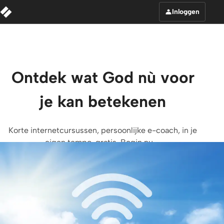
Inloggen
Ontdek wat God nù voor
je kan betekenen
Korte internetcursussen, persoonlijke e-coach, in je
eigen tempo, gratis. Begin nu ...
Browse courses for you