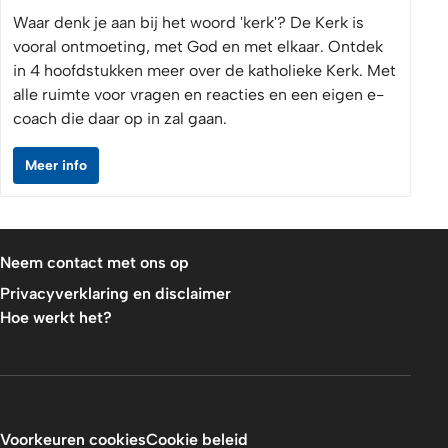
Waar denk je aan bij het woord 'kerk'? De Kerk is
vooral ontmoeting, met God en met elkaar. Ontdek
in 4 hoofdstukken meer over de katholieke Kerk. Met
alle ruimte voor vragen en reacties en een eigen e-
coach die daar op in zal gaan.
Meer info
Neem contact met ons op
Privacyverklaring en disclaimer
Hoe werkt het?
Voorkeuren cookies
Cookie beleid